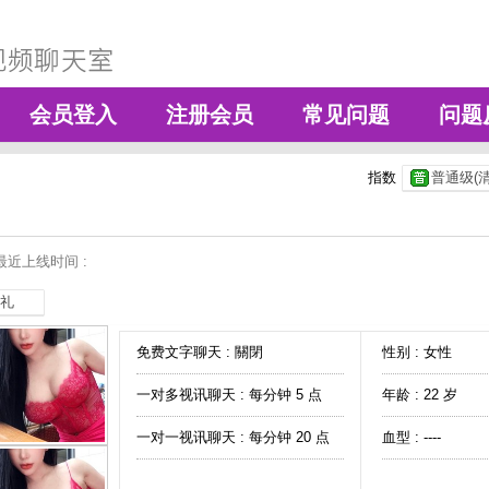
会员登入
注册会员
常见问题
问题
指数
普通级(清
最近上线时间 :
礼
免费文字聊天 :
關閉
性别 : 女性
一对多视讯聊天 :
每分钟 5 点
年龄 : 22 岁
一对一视讯聊天 :
每分钟 20 点
血型 : ----