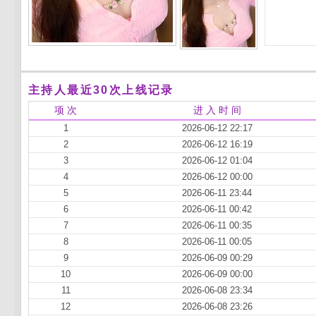
主持人最近30次上线记录
项 次
进 入 时 间
1
2026-06-12 22:17
2
2026-06-12 16:19
3
2026-06-12 01:04
4
2026-06-12 00:00
5
2026-06-11 23:44
6
2026-06-11 00:42
7
2026-06-11 00:35
8
2026-06-11 00:05
9
2026-06-09 00:29
10
2026-06-09 00:00
11
2026-06-08 23:34
12
2026-06-08 23:26