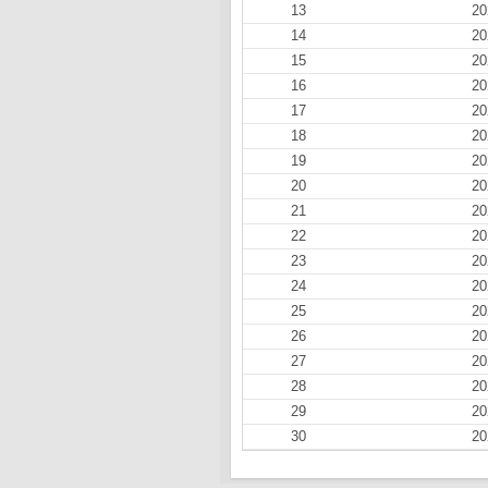
13
20
14
20
15
20
16
20
17
20
18
20
19
20
20
20
21
20
22
20
23
20
24
20
25
20
26
20
27
20
28
20
29
20
30
20