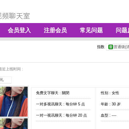
会员登入
注册会员
常见问题
问题
指数
普通级(清
最近上线时间 :
礼
免费文字聊天 :
關閉
性别 : 女性
一对多视讯聊天 :
每分钟 5 点
年龄 : 30 岁
一对一视讯聊天 :
每分钟 20 点
血型 : ----